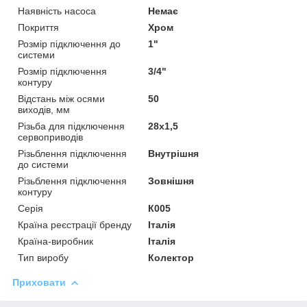
Наявність насоса
Немає
Покриття
Хром
Розмір підключення до
1"
системи
Розмір підключення
3/4"
контуру
Відстань між осями
50
виходів, мм
Різьба для підключення
28х1,5
сервоприводів
Різьблення підключення
Внутрішня
до системи
Різьблення підключення
Зовнішня
контуру
Серія
К005
Країна реєстрації бренду
Італія
Країна-виробник
Італія
Тип виробу
Колектор
Приховати