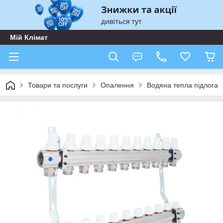
Мій Клімат
Товари та послуги
Опалення
Водяна тепла підлога