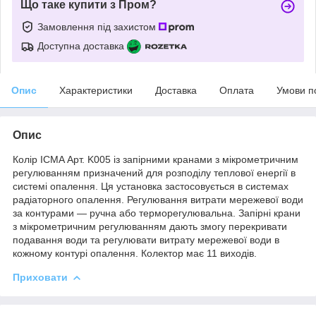
Що таке купити з Пром?
Замовлення під захистом
Доступна доставка
Опис
Характеристики
Доставка
Оплата
Умови п
Опис
Колір ICMA Арт. K005 із запірними кранами з мікрометричним
регулюванням призначений для розподілу теплової енергії в
системі опалення. Ця установка застосовується в системах
радіаторного опалення. Регулювання витрати мережевої води
за контурами — ручна або терморегулювальна. Запірні крани
з мікрометричним регулюванням дають змогу перекривати
подавання води та регулювати витрату мережевої води в
кожному контурі опалення. Колектор має 11 виходів.
Приховати